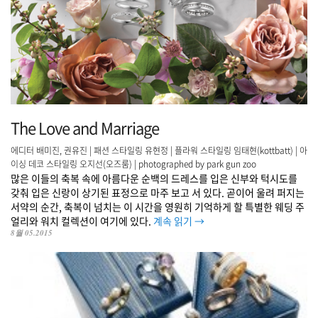
The Love and Marriage
에디터 배미진, 권유진 | 패션 스타일링 유현정 | 플라워 스타일링 임태현(kottbatt) | 아
이싱 데코 스타일링 오지선(오즈룸) | photographed by park gun zoo
많은 이들의 축복 속에 아름다운 순백의 드레스를 입은 신부와 턱시도를
갖춰 입은 신랑이 상기된 표정으로 마주 보고 서 있다. 곧이어 울려 퍼지는
서약의 순간, 축복이 넘치는 이 시간을 영원히 기억하게 할 특별한 웨딩 주
얼리와 워치 컬렉션이 여기에 있다.
계속 읽기
→
8월 05.2015