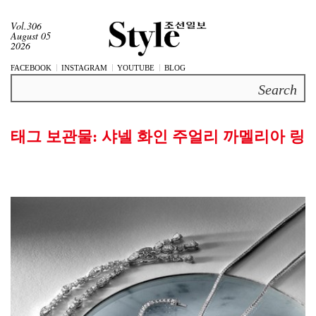
Vol.306
August 05
2026
FACEBOOK
INSTAGRAM
YOUTUBE
BLOG
Search
태그 보관물:
샤넬 화인 주얼리 까멜리아 링