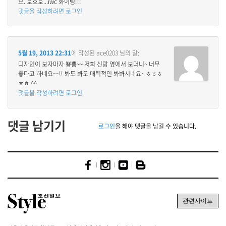
요. 호호호...iwc 화이팅!!!
댓글을 작성하려면 로그인
5월 19, 2013 22:31
에 작성된
ace0203
님의 말:
디자인이 보자마자 뿅뿅~~ 저희 신랑 옆에서 보더니~ 너무
좋다고 하네요~~!! 봐도 봐도 매력적인 봐봐시네요~ ㅎㅎㅎ
ㅎㅎ ^^
댓글을 작성하려면 로그인
댓글 남기기
로그인
을 해야 댓글을 남길 수 있습니다.