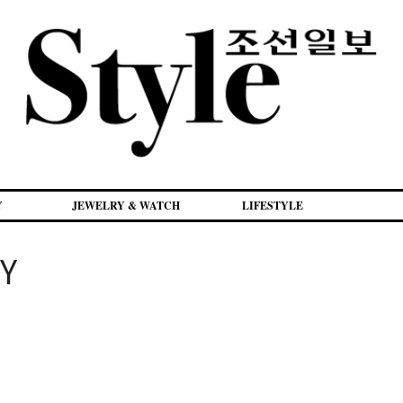
Y
JEWELRY & WATCH
LIFESTYLE
Y