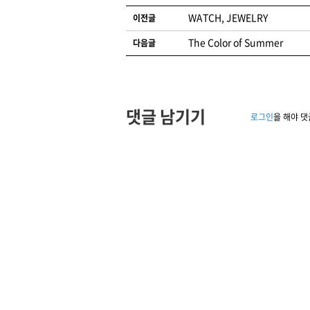
글 네비게이션
WATCH, JEWELRY
이전글
The Color of Summer
다음글
댓글 남기기
로그인
을 해야 댓