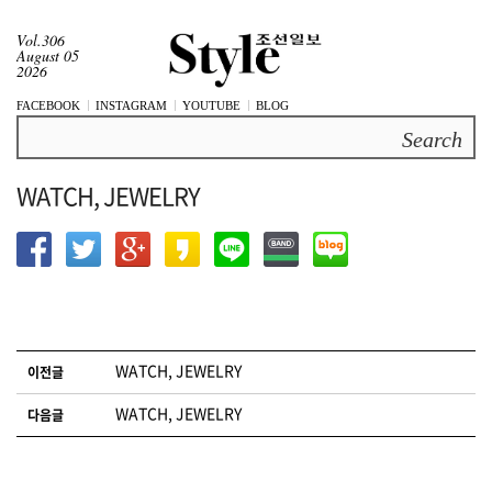
Vol.306
August 05
2026
FACEBOOK
INSTAGRAM
YOUTUBE
BLOG
Search
WATCH, JEWELRY
글 네비게이션
WATCH, JEWELRY
이전글
WATCH, JEWELRY
다음글