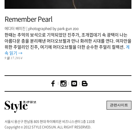
Remember Pearl
에디터 배미진 | photographed by park gun zoo
한때는 추억의 보석으로 기억되었던 진주가, 조개껍데기 속 광택이 나는
아름다운 층을 분리해낸 머더오브펄과 만나 화려한 시대를 연다. 여자만을
위한 주얼리인 진주, 여기에 머더오브펄을 더한 순수한 주얼리 컬렉션.
계
속 읽기
→
9월 17.2014
서울시 용산구 한남동 805 현대 하이페리온 비즈니스센터 1층 110호
Copyright © 2012 STYLE CHOSUN. ALL RIGHT RESERVED.