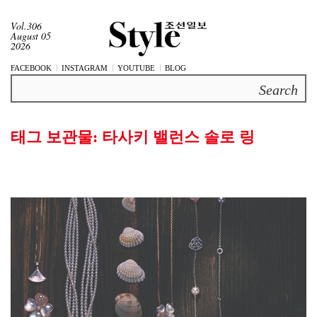
Vol.306
August 05
2026
FACEBOOK
INSTAGRAM
YOUTUBE
BLOG
Search
태그 보관물:
타사키 밸런스 솔로 링