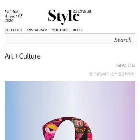
Vol.306
August 05
2026
FACEBOOK
INSTAGRAM
YOUTUBE
BLOG
Search
Art + Culture
7월 02, 2025
글 고성연(아트+컬처 총괄 디렉터)