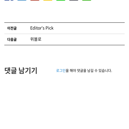
글 네비게이션
Editor’s Pick
이전글
위블로
다음글
댓글 남기기
로그인
을 해야 댓글을 남길 수 있습니다.