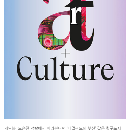
지난봄, 느슨한 맥락에서 바라본다면 ‘네덜란드의 부산’ 같은 항구도시