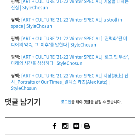
핑백:
[ART + CULTURE ’21-22 Winter SPECIAL] 예술을 대하는
진심 | StyleChosun
핑백:
[ART + CULTURE ’21-22 Winter SPECIAL] a stroll in
space | StyleChosun
핑백:
[ART + CULTURE ’21-22 Winter SPECIAL] ‘권력화’된 미
디어의 약속, 그 ‘이후’를 말한다 | StyleChosun
핑백:
[ART + CULTURE ’21-22 Winter SPECIAL] ‘로그 인 부산’,
미래의 시간을 상상하다 | StyleChosun
핑백:
[ART + CULTURE ’21-22 Winter SPECIAL] 지상(紙上) 전
시_Portraits of Our Times_알렉스 카츠(Alex Katz) |
StyleChosun
댓글 남기기
로그인
을 해야 댓글을 남길 수 있습니다.