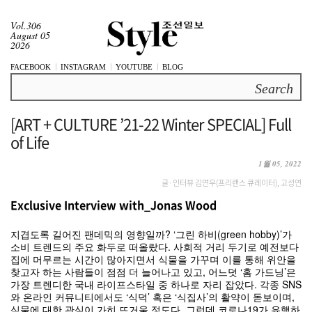
Vol.306
August 05
2026
FACEBOOK
INSTAGRAM
YOUTUBE
BLOG
Search
[ART + CULTURE ’21-22 Winter SPECIAL] Full
of Life
1월 05, 2022
글·인터뷰 김연우(프리랜스 큐레이터), 고성연
Exclusive Interview with_Jonas Wood
지겹도록 길어진 팬데믹의 영향일까? ‘그린 하비(green hobby)’가
소비 트렌드의 주요 화두로 떠올랐다. 사회적 거리 두기로 예전보다
집에 머무르는 시간이 많아지면서 식물을 가꾸며 이를 통해 위안을
찾고자 하는 사람들이 점점 더 늘어나고 있고, 어느덧 ‘홈 가드닝’은
가장 트렌디한 국내 라이프스타일 중 하나로 자리 잡았다. 각종 SNS
와 온라인 커뮤니티에서도 ‘식덕’ 혹은 ‘식집사’의 활약이 돋보이며,
식물에 대한 관심이 가히 뜨거울 정도다. 그런데 코로나19가 유행하