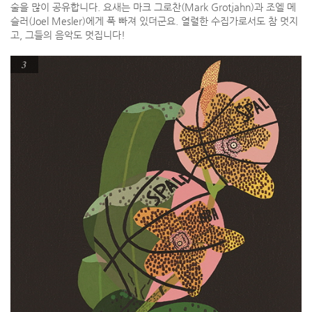
술을 많이 공유합니다. 요새는 마크 그로찬(Mark Grotjahn)과 조엘 메
슬러(Joel Mesler)에게 푹 빠져 있더군요. 열렬한 수집가로서도 참 멋지
고, 그들의 음악도 멋집니다!
3