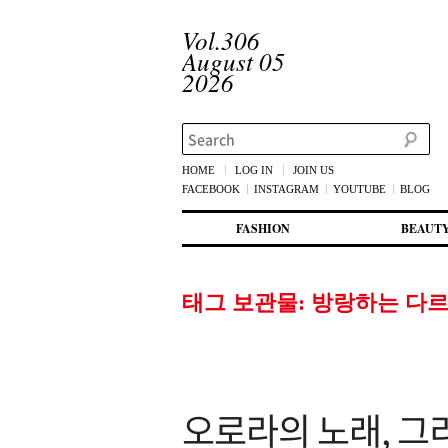
Vol.306
August 05
2026
Search
HOME
LOG IN
JOIN US
FACEBOOK
INSTAGRAM
YOUTUBE
BLOG
메인 메뉴
첫번째 컨텐츠로 뛰어넘기
두번째 컨텐츠로 뛰어넘기
FASHION
BEAUT
태그 보관물:
방랑하는 다르
오로라의 노래, 그