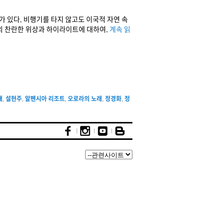
 있다. 비행기를 타지 않고도 이국적 자연 속
의 찬란한 위상과 하이라이트에 대하여.
계속 읽
래
,
설현주
,
알펜시아 리조트
,
오로라의 노래
,
정경화
,
정