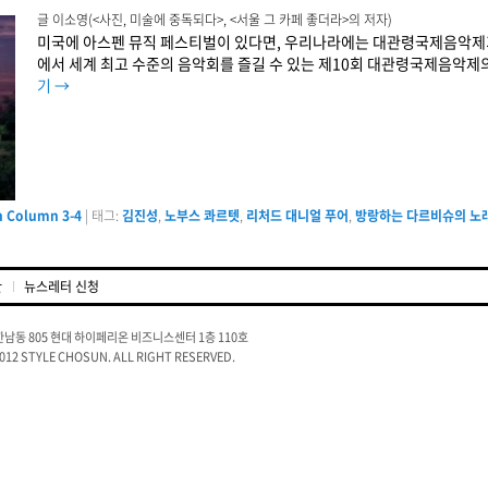
글 이소영(<사진, 미술에 중독되다>, <서울 그 카페 좋더라>의 저자)
미국에 아스펜 뮤직 페스티벌이 있다면, 우리나라에는 대관령국제음악제가
에서 세계 최고 수준의 음악회를 즐길 수 있는 제10회 대관령국제음악제
기
→
n Column 3-4
|
태그:
김진성
,
노부스 콰르텟
,
리처드 대니얼 푸어
,
방랑하는 다르비슈의 노
관
뉴스레터 신청
남동 805 현대 하이페리온 비즈니스센터 1층 110호
2012 STYLE CHOSUN. ALL RIGHT RESERVED.