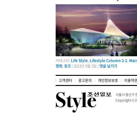
카테고리:
Life Style
,
Lifestyle Column 2-2
,
Mai
명화
,
토즈
|
2013년 9월 3일
|
댓글 남기기
고객센터
광고문의
개인정보보호
이용약
서울시 용산구 한
Copyright © 