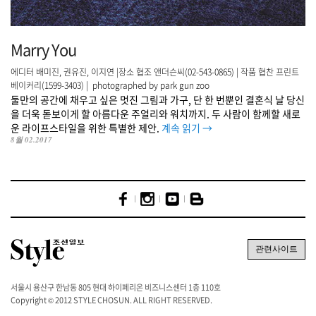
Marry You
에디터 배미진, 권유진, 이지연 |장소 협조 앤더슨씨(02-543-0865) | 작품 협찬 프린트
베이커리(1599-3403) | photographed by park gun zoo
둘만의 공간에 채우고 싶은 멋진 그림과 가구, 단 한 번뿐인 결혼식 날 당신
을 더욱 돋보이게 할 아름다운 주얼리와 워치까지. 두 사람이 함께할 새로
운 라이프스타일을 위한 특별한 제안.
계속 읽기
→
8월 02.2017
서울시 용산구 한남동 805 현대 하이페리온 비즈니스센터 1층 110호
Copyright © 2012 STYLE CHOSUN. ALL RIGHT RESERVED.