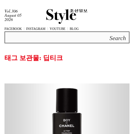
Vol.306
August 05
2026
FACEBOOK
INSTAGRAM
YOUTUBE
BLOG
Search
태그 보관물:
딥티크