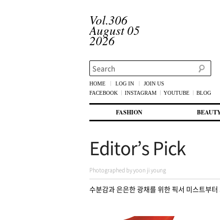
Vol.306
August 05
2026
Search
HOME
LOG IN
JOIN US
FACEBOOK
INSTAGRAM
YOUTUBE
BLOG
메인 메뉴
첫번째 컨텐츠로 뛰어넘기
두번째 컨텐츠로 뛰어넘기
FASHION
BEAUT
Editor’s Pick
Photographed by yoon ji young
수분감과 은은한 광채를 위한 픽서 미스트부터 