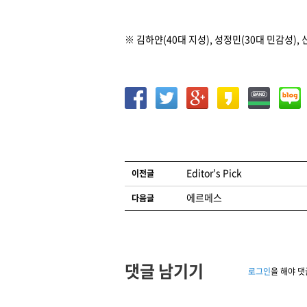
※ 김하얀(40대 지성), 성정민(30대 민감성), 
글 네비게이션
Editor’s Pick
이전글
에르메스
다음글
댓글 남기기
로그인
을 해야 댓