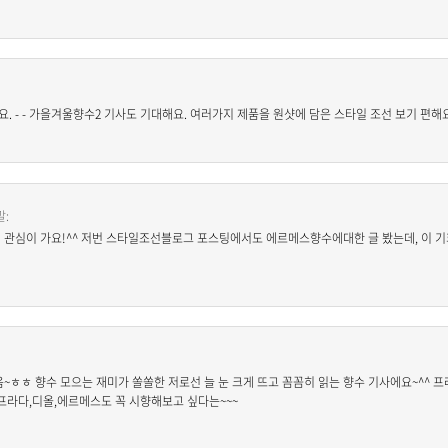
- - 가을겨울향수2 기사도 기대해요. 여러가지 제품을 원샷에 담은 스타일 조선 보기 편해요
말:
 관심이 가요!^^ 저번 스타일조선블로그 포스팅에서도 에르메스향수에대한 글 봤는데, 이 
~ㅎㅎ 향수 모으는 재미가 쏠쏠한 저로선 늘 눈 크게 뜨고 꼼꼼히 읽는 향수 기사에요~^^ 
프라다,디올,에르메스도 꼭 시향해보고 싶다는~~~