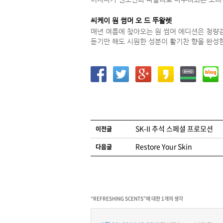
씨케이 원 썸머 오 드 뚜왈렛
매년 여름에 찾아오는 원 썸머 에디션은 청량감
듣기만 해도 시원한 성분이 활기찬 향을 완성한다
글 네비게이션
SK-II 추석 스페셜 프로모션
이전글
Restore Your Skin
다음글
“
REFRESHING SCENTS
”에 대한 1개의 생각