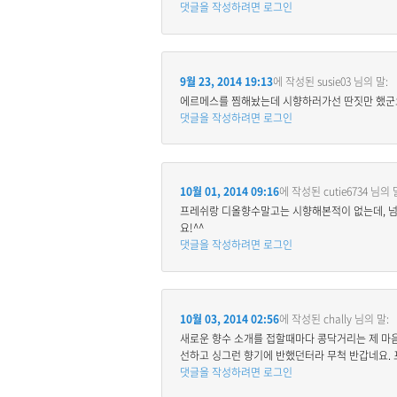
댓글을 작성하려면 로그인
9월 23, 2014 19:13
에 작성된
susie03
님의 말:
에르메스를 찜해놨는데 시향하러가선 딴짓만 했군요. 
댓글을 작성하려면 로그인
10월 01, 2014 09:16
에 작성된
cutie6734
님의 
프레쉬랑 디올향수말고는 시향해본적이 없는데, 넘
요!^^
댓글을 작성하려면 로그인
10월 03, 2014 02:56
에 작성된
chally
님의 말:
새로운 향수 소개를 접할때마다 콩닥거리는 제 마음
선하고 싱그런 향기에 반했던터라 무척 반갑네요. 
댓글을 작성하려면 로그인