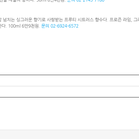
 넘치는 싱그러운 향기로 사랑받는 프루티 시트러스 향수다. 프로즌 라임, 그
. 100ml 6만9천원.
문의 02-6924-6572