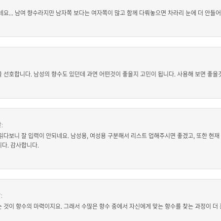
요... 남여 향수라지만 남자쪽 보다는 여자쪽이 많고 함께 다뤄놓으면 차라리 눈에 더 안들어오
 선호합니다. 남성의 향수도 있던데 과연 어떤것이 좋을지 고민이 됩니다. 사용해 보면 좋을것
:
읽다보니 잘 입력이 안되네요. 남성용, 여성용 구분해서 리스트 업해주시면 좋겠고, 또한 현재 
다. 감사합니다.
:
 것이 향수의 마력이지요. 그래서 수많은 향수 중에서 자신에게 맞는 향수를 찾는 과정이 더