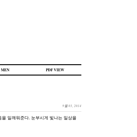
MEN
PDF VIEW
9월 03, 2014
마음을 일깨워준다. 눈부시게 빛나는 일상을