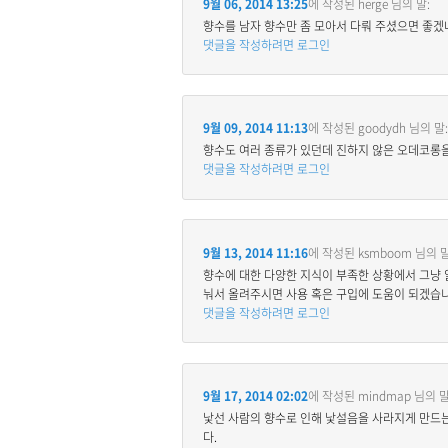
9월 06, 2014 13:25
에 작성된
herge
님의 말:
향수를 남자 향수만 좀 모아서 다뤄 주셨으면 좋겠네
댓글을 작성하려면 로그인
9월 09, 2014 11:13
에 작성된
goodydh
님의 말:
향수도 여러 종류가 있던데 진하지 않은 오데코롱을
댓글을 작성하려면 로그인
9월 13, 2014 11:16
에 작성된
ksmboom
님의 말
향수에 대한 다양한 지식이 부족한 상황에서 그냥 
눠서 올려주시면 사용 혹은 구입에 도움이 되겠습니
댓글을 작성하려면 로그인
9월 17, 2014 02:02
에 작성된
mindmap
님의 말
낯선 사람의 향수로 인해 낯설음을 사라지게 만드는
다.