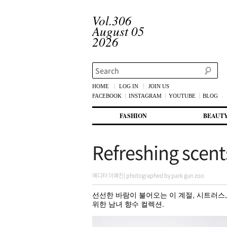
Vol.306
August 05
2026
Search
HOME
LOG IN
JOIN US
FACEBOOK
INSTAGRAM
YOUTUBE
BLOG
메인 메뉴
첫번째 컨텐츠로 뛰어넘기
두번째 컨텐츠로 뛰어넘기
FASHION
BEAUT
Refreshing scent
에디터 이예진| photographed by park gun zoo
선선한 바람이 불어오는 이 계절, 시트러스
위한 남녀 향수 컬렉션.