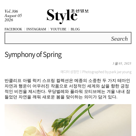
Vol.306
August 05
2026
FACEBOOK
INSTAGRAM
YOUTUBE
BLOG
Search
Symphony of Spring
3월 05, 2025
에디터 성정민ㅣPhotographed by park jae young
반클리프 아펠 럭키 스프링 컬렉션은 메종의 소중한 두 가지 테마인
자연과 행운이 어우러진 작품으로 서정적인 세계와 삶을 향한 긍정
적인 비전을 제시한다. 무당벌레와 플라워 모티브에는 겨울 내내 잠
들었던 자연을 깨워 새로운 봄을 맞이하는 의미가 담겨 있다.