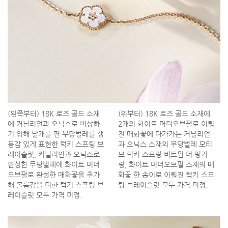
(왼쪽부터) 18K 로즈 골드 소재
(위부터) 18K 로즈 골드 소재에
에 커닐리언과 오닉스로 비상하
2개의 화이트 머더오브펄로 이뤄
기 위해 날개를 편 무당벌레를 생
진 매화꽃에 다가가는 커닐리언
동감 있게 표현한 럭키 스프링 브
과 오닉스 소재의 무당벌레 모티
레이슬릿, 커닐리언과 오닉스로
브 럭키 스프링 비트윈 더 핑거
완성한 무당벌레에 화이트 머더
링, 화이트 머더오브펄 소재의 매
오브펄로 완성한 매화꽃을 추가
화꽃 한 송이로 이뤄진 럭키 스프
해 볼륨감을 더한 럭키 스프링 브
링 브레이슬릿 모두 가격 미정.
레이슬릿 모두 가격 미정.