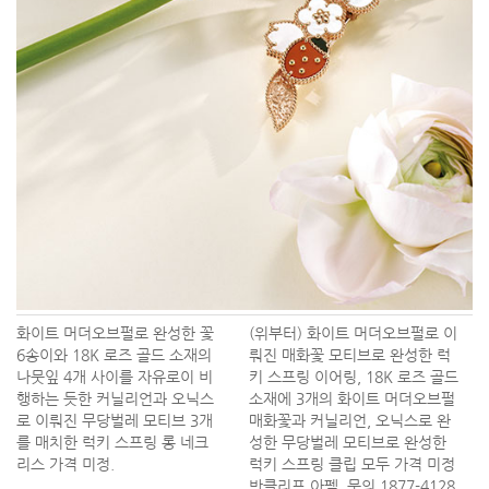
화이트 머더오브펄로 완성한 꽃
(위부터) 화이트 머더오브펄로 이
6송이와 18K 로즈 골드 소재의
뤄진 매화꽃 모티브로 완성한 럭
나뭇잎 4개 사이를 자유로이 비
키 스프링 이어링, 18K 로즈 골드
행하는 듯한 커닐리언과 오닉스
소재에 3개의 화이트 머더오브펄
로 이뤄진 무당벌레 모티브 3개
매화꽃과 커닐리언, 오닉스로 완
를 매치한 럭키 스프링 롱 네크
성한 무당벌레 모티브로 완성한
리스 가격 미정.
럭키 스프링 클립 모두 가격 미정
반클리프 아펠. 문의 1877-4128