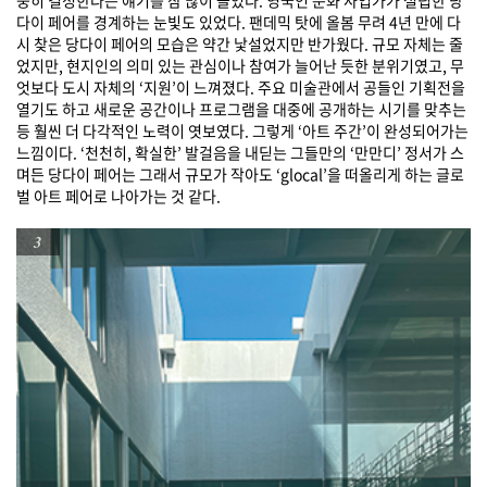
다이 페어를 경계하는 눈빛도 있었다. 팬데믹 탓에 올봄 무려 4년 만에 다
시 찾은 당다이 페어의 모습은 약간 낯설었지만 반가웠다. 규모 자체는 줄
었지만, 현지인의 의미 있는 관심이나 참여가 늘어난 듯한 분위기였고, 무
엇보다 도시 자체의 ‘지원’이 느껴졌다. 주요 미술관에서 공들인 기획전을
열기도 하고 새로운 공간이나 프로그램을 대중에 공개하는 시기를 맞추는
등 훨씬 더 다각적인 노력이 엿보였다. 그렇게 ‘아트 주간’이 완성되어가는
느낌이다. ‘천천히, 확실한’ 발걸음을 내딛는 그들만의 ‘만만디’ 정서가 스
며든 당다이 페어는 그래서 규모가 작아도 ‘glocal’을 떠올리게 하는 글로
벌 아트 페어로 나아가는 것 같다.
3