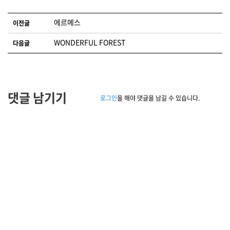
글 네비게이션
에르메스
이전글
WONDERFUL FOREST
다음글
댓글 남기기
로그인
을 해야 댓글을 남길 수 있습니다.