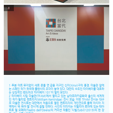
8
1 푸본 아트 뮤지엄이 새로 문을 연 금융 지구인 신이(Xinyi)구의 풍경. 미술관 앞에
는 스페인 작가 하우메 플렌사의 조각이 놓여 있다. 대만의 수도인 타이베이를 대표하
는 상징적인 랜드마크 ‘타이베이 101’이 멀리 보인다.
2 타이베이 시립 미술관(TFAM)에서 열리고 있는 남아프라카공화국 출신의 세계적
인 작가 윌리엄 켄트리지(William Kentridge) 전시 모습. 이번 TFAM 전시는 대규
모 미술관 전시로는 대만에서 처음으로 열린 켄트리지의 개인전으로 올해 아시아 지
역에서 ‘꼭 봐야 할 전시’에 꼽힐 만하다. 사진의 이미지는 이탈리아 로마에 있는 테아
트로 델 오페라(Teatro dell’Opera)의 커미션 작품인 ‘시빌(Sybil)’(2019)의 한 장