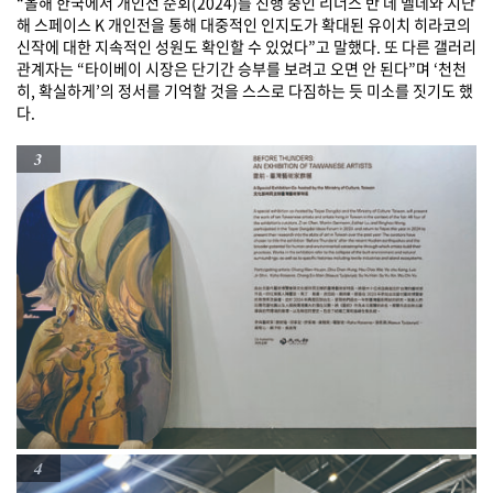
“올해 한국에서 개인전 순회(2024)를 진행 중인 리너스 반 데 벨데와 지난
해 스페이스 K 개인전을 통해 대중적인 인지도가 확대된 유이치 히라코의
신작에 대한 지속적인 성원도 확인할 수 있었다”고 말했다. 또 다른 갤러리
관계자는 “타이베이 시장은 단기간 승부를 보려고 오면 안 된다”며 ‘천천
히, 확실하게’의 정서를 기억할 것을 스스로 다짐하는 듯 미소를 짓기도 했
다.
3
4