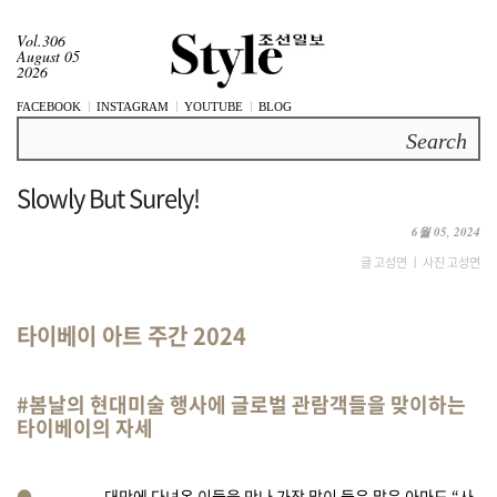
Vol.306
August 05
2026
FACEBOOK
INSTAGRAM
YOUTUBE
BLOG
Search
Slowly But Surely!
6월 05, 2024
글 고성연 ㅣ 사진 고성연
타이베이 아트 주간 2024
#봄날의 현대미술 행사에 글로벌 관람객들을 맞이하는
타이베이의 자세
●
대만에 다녀온 이들을 만나 가장 많이 들은 말은 아마도 “사