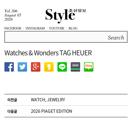
Vol.306
August 05
2026
FACEBOOK
INSTAGRAM
YOUTUBE
BLOG
Search
Watches & Wonders TAG HEUER
글 네비게이션
WATCH, JEWELRY
이전글
2026 PIAGET EDITION
다음글