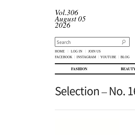
Vol.306
August 05
2026
Search
HOME
LOG IN
JOIN US
FACEBOOK
INSTAGRAM
YOUTUBE
BLOG
메인 메뉴
첫번째 컨텐츠로 뛰어넘기
두번째 컨텐츠로 뛰어넘기
FASHION
BEAUT
Selection – No. 