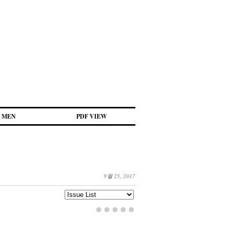
MEN
PDF VIEW
9월 25, 2017