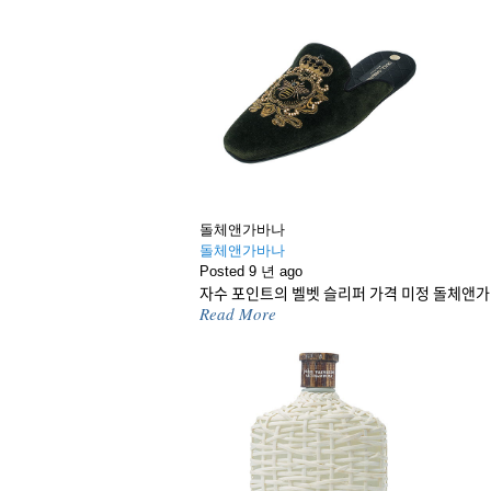
돌체앤가바나
돌체앤가바나
Posted 9 년 ago
자수 포인트의 벨벳 슬리퍼 가격 미정 돌체앤가
Read More
고객센터
광고문의
개인정보보호
이용약
서울시 용산구 한
Copyright © 