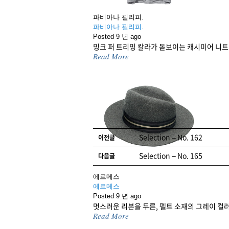
파비아나 필리피.
파비아나 필리피.
Posted 9 년 ago
밍크 퍼 트리밍 칼라가 돋보이는 캐시미어 니트
Read More
글 네비게이션
Selection – No. 162
이전글
Selection – No. 165
다음글
에르메스
에르메스
Posted 9 년 ago
멋스러운 리본을 두른, 펠트 소재의 그레이 컬러
댓글 남기기
로그인
을 해야 댓
Read More