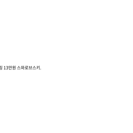
링 13만원 스와로브스키.