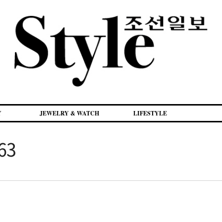
Y
JEWELRY & WATCH
LIFESTYLE
163