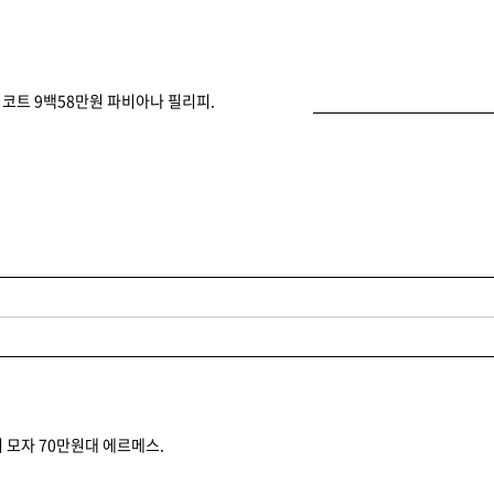
 코트 9백58만원 파비아나 필리피.
 모자 70만원대 에르메스.
글을 남길 수 있습니다.