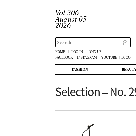
Vol.306
August 05
2026
Search
HOME
LOG IN
JOIN US
FACEBOOK
INSTAGRAM
YOUTUBE
BLOG
메인 메뉴
첫번째 컨텐츠로 뛰어넘기
두번째 컨텐츠로 뛰어넘기
FASHION
BEAUT
Selection – No. 