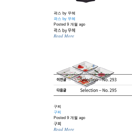
곽스 by 무헤
곽스 by 무헤
Posted 9 개월 ago
곽스 by 무헤
Read More
글 네비게이션
Selection – No. 293
이전글
Selection – No. 295
다음글
구찌
구찌
Posted 9 개월 ago
댓글 남기기
로그인
을 해야 댓
구찌
Read More