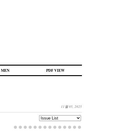
MEN
PDF VIEW
11월 05, 2025