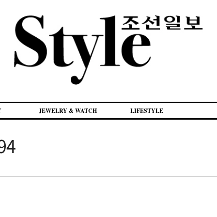
Y
JEWELRY & WATCH
LIFESTYLE
294