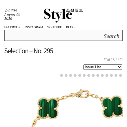
Vol.306
August 05
2026
FACEBOOK
INSTAGRAM
YOUTUBE
BLOG
Search
Selection – No. 295
12월 03, 2025