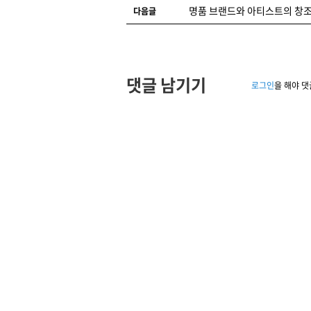
명품 브랜드와 아티스트의 창조
다음글
댓글 남기기
로그인
을 해야 댓