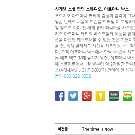
신개념 소셜 팝업 스튜디오, 아르마니 박스
조르지오 아르마니 뷰티의 감성과 감각이 그대로 
일곱 번째로 서울에 모습을 드러낼 이 특별하고
될 정도로 이미 전 세계 뷰티 마니아를 사로잡
지오 아르마니 뷰티의 베스트셀러 제품을 한자리
품을 마음껏 테스트해볼 수 있는 것은 기본이고
를 것. 특히 멀리서도 시선을 사로잡는 독보적
다. 오직 아르마니 박스에서 만날 수 있는 
는 에코 백도 절대 놓치지 말것. 아르마니 박
에 스트리트에서 1월 말부터 약 2개월간 만나
스(ARMANI LIGHT BOX)’가 연이어 전 
문의 080-022-3332
글 네비게이션
The time is now
이전글