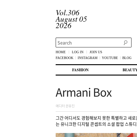
Vol.306
August 05
2026
Search
HOME
LOG IN
JOIN US
FACEBOOK
INSTAGRAM
YOUTUBE
BLOG
메인 메뉴
첫번째 컨텐츠로 뛰어넘기
두번째 컨텐츠로 뛰어넘기
FASHION
BEAUT
Armani Box
에디터 권유진
그간 어디서도 경험해보지 못한 특별하고 새로운
는 유니크한 디지털 콘셉트의 소셜 팝업 스튜디오,