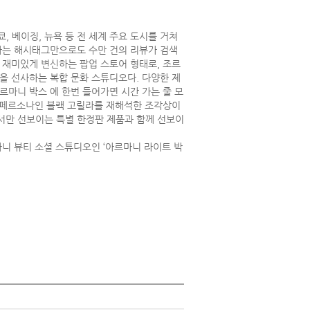
, 베이징, 뉴욕 등 전 세계 주요 도시를 거쳐
x라는 해시태그만으로도 수만 건의 리뷰가 검색
 재미있게 변신하는 팝업 스토어 형태로, 조르
을 선사하는 복합 문화 스튜디오다. 다양한 제
르마니 박스 에 한번 들어가면 시간 가는 줄 모
니의 페르소나인 블랙 고릴라를 재해석한 조각상이
서만 선보이는 특별 한정판 제품과 함께 선보이
니 뷰티 소셜 스튜디오인 ‘아르마니 라이트 박