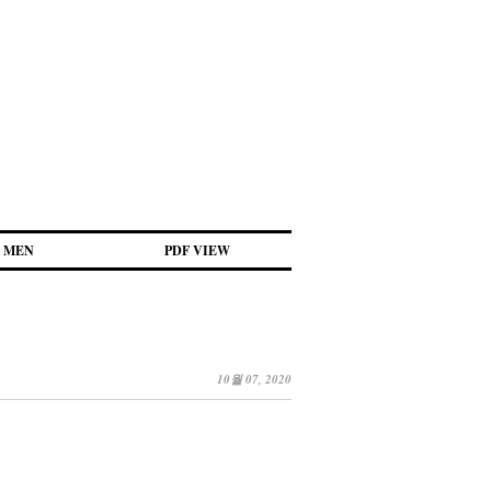
MEN
PDF VIEW
10월 07, 2020