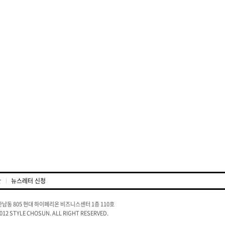
관
뉴스레터 신청
남동 805 현대 하이페리온 비즈니스센터 1층 110호
2012 STYLE CHOSUN. ALL RIGHT RESERVED.