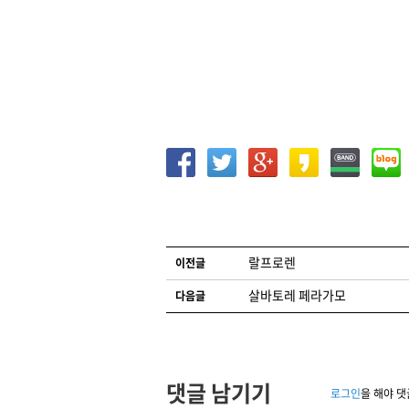
글 네비게이션
랄프로렌
이전글
살바토레 페라가모
다음글
댓글 남기기
로그인
을 해야 댓