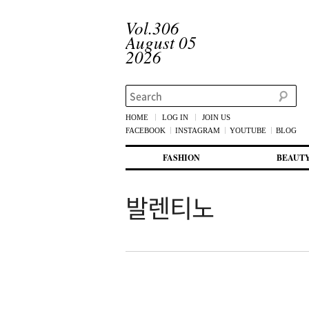
Vol.306
August 05
2026
Search
HOME
LOG IN
JOIN US
FACEBOOK
INSTAGRAM
YOUTUBE
BLOG
메인 메뉴
첫번째 컨텐츠로 뛰어넘기
두번째 컨텐츠로 뛰어넘기
FASHION
BEAUT
발렌티노