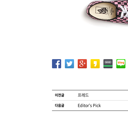
글 네비게이션
프레드
이전글
Editor’s Pick
다음글