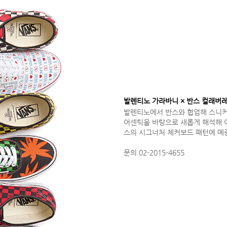
발렌티노 가라바니 × 반스 컬래버
발렌티노에서 반스와 협업해 스니커즈
어센틱을 바탕으로 새롭게 해석해 여
스의 시그너처 체커보드 패턴에 메종
문의 02-2015-4655