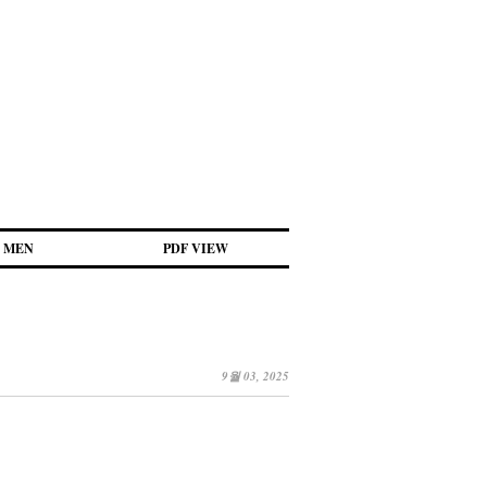
MEN
PDF VIEW
9월 03, 2025