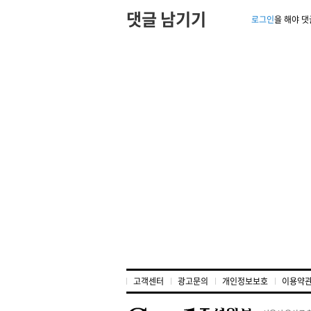
댓글 남기기
로그인
을 해야 댓
고객센터
광고문의
개인정보보호
이용약