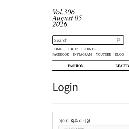
Vol.306
August 05
2026
Search
HOME
LOG IN
JOIN US
FACEBOOK
INSTAGRAM
YOUTUBE
BLOG
메인 메뉴
첫번째 컨텐츠로 뛰어넘기
두번째 컨텐츠로 뛰어넘기
FASHION
BEAUT
Login
아이디 혹은 이메일