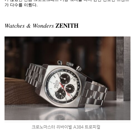
가 다수를 이뤘다.
ZENITH
Watches & Wonders
크로노마스터 리바이벌 A384 트로피컬