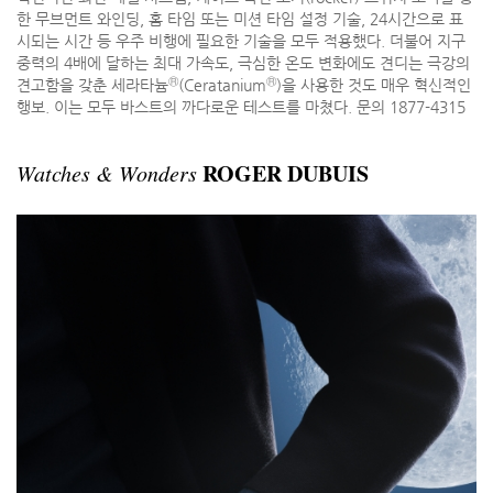
한 무브먼트 와인딩, 홈 타임 또는 미션 타임 설정 기술, 24시간으로 표
시되는 시간 등 우주 비행에 필요한 기술을 모두 적용했다. 더불어 지구
중력의 4배에 달하는 최대 가속도, 극심한 온도 변화에도 견디는 극강의
Ⓡ
Ⓡ
견고함을 갖춘 세라타늄
(Ceratanium
)을 사용한 것도 매우 혁신적인
행보. 이는 모두 바스트의 까다로운 테스트를 마쳤다. 문의 1877-4315
ROGER DUBUIS
Watches & Wonders