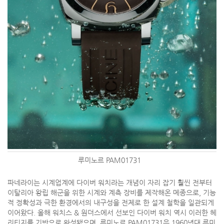
루미노르 PAM01731
파네라이는 시계업계에 다이버 워치라는 개념이 자리 잡기 훨씬 전부터
이탈리아 왕립 해군을 위한 시계와 계측 장비를 제작해온 메종으로, 기능
적 정확성과 극한 환경에서의 내구성을 전제로 한 설계 철학을 일관되게
이어왔다. 올해 워치스 & 원더스에서 선보인 다이버 워치 역시 이러한 헤
리티지를 기반으로 완성됐으며, 루미노르 PAM01731은 1960년대 루미