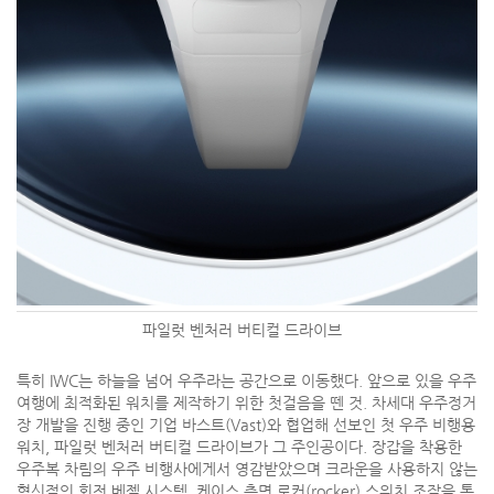
파일럿 벤처러 버티컬 드라이브
특히 IWC는 하늘을 넘어 우주라는 공간으로 이동했다. 앞으로 있을 우주
여행에 최적화된 워치를 제작하기 위한 첫걸음을 뗀 것. 차세대 우주정거
장 개발을 진행 중인 기업 바스트(Vast)와 협업해 선보인 첫 우주 비행용
워치, 파일럿 벤처러 버티컬 드라이브가 그 주인공이다. 장갑을 착용한
우주복 차림의 우주 비행사에게서 영감받았으며 크라운을 사용하지 않는
혁신적인 회전 베젤 시스템, 케이스 측면 로커(rocker) 스위치 조작을 통