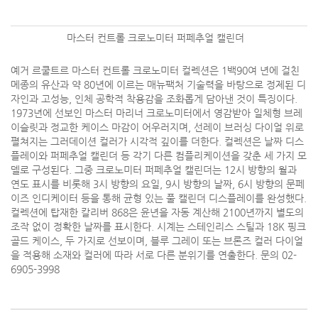
마스터 컨트롤 크로노미터 퍼페추얼 캘린더
예거 르쿨트르 마스터 컨트롤 크로노미터 컬렉션은 1백90여 년에 걸친
메종의 유산과 약 80년에 이르는 매뉴팩처 기술력을 바탕으로 정제된 디
자인과 고성능, 인체 공학적 착용감을 조화롭게 담아낸 것이 특징이다.
1973년에 선보인 마스터 마리너 크로노미터에서 영감받아 일체형 브레
이슬릿과 정교한 케이스 마감이 어우러지며, 선레이 브러싱 다이얼 위로
펼쳐지는 그러데이션 컬러가 시각적 깊이를 더한다. 컬렉션은 날짜 디스
플레이와 퍼페추얼 캘린더 등 각기 다른 컴플리케이션을 갖춘 세 가지 모
델로 구성된다. 그중 크로노미터 퍼페추얼 캘린더는 12시 방향의 월과
연도 표시를 비롯해 3시 방향의 요일, 9시 방향의 날짜, 6시 방향의 문페
이즈 인디케이터 등을 통해 균형 있는 풀 캘린더 디스플레이를 완성했다.
컬렉션에 탑재한 칼리버 868은 윤년을 자동 계산해 2100년까지 별도의
조작 없이 정확한 날짜를 표시한다. 시계는 스테인리스 스틸과 18K 핑크
골드 케이스, 두 가지로 선보이며, 블루 그레이 또는 브론즈 컬러 다이얼
을 적용해 소재와 컬러에 따라 서로 다른 분위기를 연출한다. 문의 02-
6905-3998