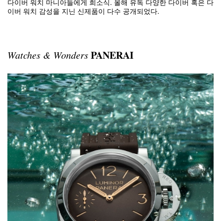
다이버 워치 마니아들에게 희소식. 올해 유독 다양한 다이버 혹은 다
이버 워치 감성을 지닌 신제품이 다수 공개되었다.
PANERAI
Watches & Wonders