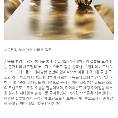
세르펜티 투보가스 스터드 캡슐
손목을 휘감는 뱀의 형상을 통해 주얼리와 워치메이킹의 결합을 드러내
는 불가리의 세르펜티 투보가스 스터드 캡슐 컬렉션. 주얼리의 시그너처,
스터드 모티브를 브레이슬릿 전반에 입체적으로 적용해 유려한 곡선 구
조와 강한 텍스처 대비를 형성하며 세르펜티 특유의 조형적 긴장감을 더
한다. 총 4종의 리미티드 에디션으로 구성된 이번 컬렉션은 골드와 스틸
의 조합으로 구조적 흐름을 만들어내며, 다이아몬드 세팅 다이얼을 비롯
한 섬세한 디테일로 완성도를 끌어올렸다. 이러한 요소들은 세르펜티의
유연한 실루엣과 어우러지며 브랜드를 대표하는 아이콘으로서의 존재감
을 공고히 한다. 문의 02-6105-2120