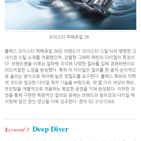
오이스터 퍼페츄얼 36
롤렉스 오이스터 퍼페츄얼 36은 브랜드가 ‘오이스터 스틸’이라 명명한 고
내식성 스틸 소재를 적용했으며, 강렬한 그래픽 패턴의 다이얼이 특징이
다. 브랜드명을 이루는 알파벳 각각에 다양한 컬러를 입혀 경쾌하면서도
리드미컬한 느낌을 완성했다. 특히 이 다이얼은 컬러를 한 층씩 순차적으
로 올리는 방식으로 제작해 높은 정밀도를 요구한다. 롤렉스 특유의 미학
적 코드와 정교한 다이얼 제작 기술을 바탕으로, 약 열 가지 색상의 패드
프린팅을 개별적으로 적용하는 복잡한 공정을 거쳐 완성된다. 이러한 과
정을 통해 구현한 독창적인 컬러와 광채는 브랜드의 창의성과 다이얼 메
이킹에 담긴 장인 정신을 더욱 강조한다. 문의 02-310-5366
Deep Diver
Keyword 3