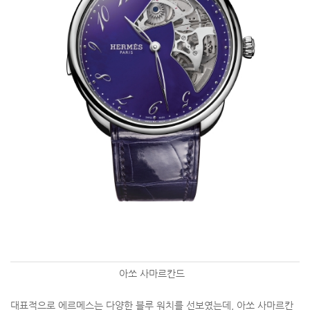
아쏘 사마르칸드
대표적으로 에르메스는 다양한 블루 워치를 선보였는데, 아쏘 사마르칸