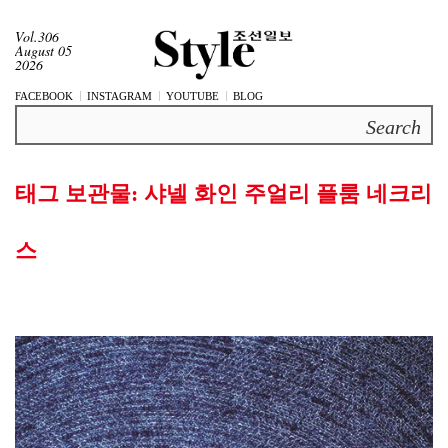
Vol.306
August 05
2026
FACEBOOK
INSTAGRAM
YOUTUBE
BLOG
Search
태그 보관물:
샤넬 화인 주얼리 플룸 네크리
스