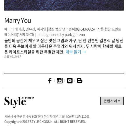
Marry You
에디터 배미진, 권유진, 이지연 |장소 협조 앤더슨씨(02-543-0865) | 작품 협찬 프린트
베이커리(1599-3403) | photographed by park gun zoo
둘만의 공간에 채우고 싶은 멋진 그림과 가구, 단 한 번뿐인 결혼식 날 당신
을 더욱 돋보이게 할 아름다운 주얼리와 워치까지. 두 사람이 함께할 새로
운 라이프스타일을 위한 특별한 제안.
계속 읽기
→
8월 02.2017
서울시 용산구 한남동 805 현대 하이페리온 비즈니스센터 1층 110호
Copyright © 2012 STYLE CHOSUN. ALL RIGHT RESERVED.