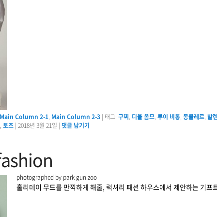
Main Column 2-1
,
Main Column 2-3
|
태그:
구찌
,
디올 옴므
,
루이 비통
,
몽클레르
,
발
,
토즈
|
2018년 3월 21일
|
댓글 남기기
fashion
photographed by park gun zoo
홀리데이 무드를 만끽하게 해줄, 럭셔리 패션 하우스에서 제안하는 기프트