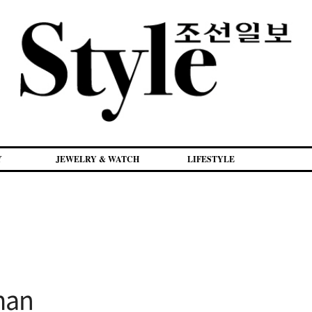
Y
JEWELRY & WATCH
LIFESTYLE
man