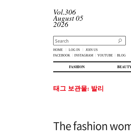
Vol.306
August 05
2026
Search
HOME
LOG IN
JOIN US
FACEBOOK
INSTAGRAM
YOUTUBE
BLOG
메인 메뉴
첫번째 컨텐츠로 뛰어넘기
두번째 컨텐츠로 뛰어넘기
FASHION
BEAUT
태그 보관물:
발리
The fashion wo