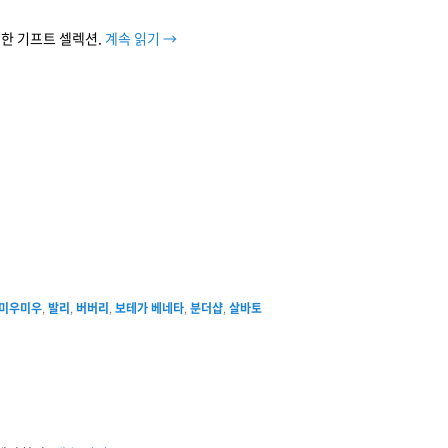
한 기프트 셀렉션.
계속 읽기
→
미우미우
,
발리
,
버버리
,
보테가 베네타
,
분더샵
,
살바토