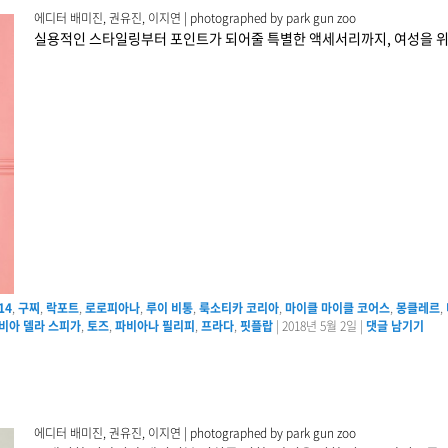
에디터 배미진, 권유진, 이지연 | photographed by park gun zoo
실용적인 스타일링부터 포인트가 되어줄 특별한 액세서리까지, 여성을 위
14
,
구찌
,
락포트
,
로로피아나
,
루이 비통
,
룩소티카 코리아
,
마이클 마이클 코어스
,
몽클레르
,
비아 델라 스피가
,
토즈
,
파비아나 필리피
,
프라다
,
핏플랍
|
2018년 5월 2일
|
댓글 남기기
에디터 배미진, 권유진, 이지연 | photographed by park gun zoo