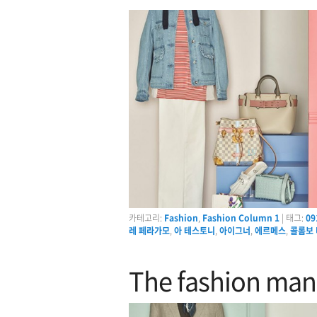
카테고리:
Fashion
,
Fashion Column 1
|
태그:
09
레 페라가모
,
아 테스토니
,
아이그너
,
에르메스
,
콜롬보 
The fashion man