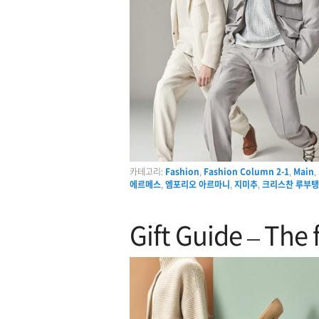
카테고리:
Fashion
,
Fashion Column 2-1
,
Main
,
에르메스
,
엠포리오 아르마니
,
지미추
,
크리스찬 루부탱
Gift Guide – The 