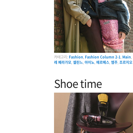
카테고리:
Fashion
,
Fashion Column 2-1
,
Main
,
레 페라가모
,
셀린느
,
아이노
,
에르메스
,
엠주
,
조르지오
Shoe time