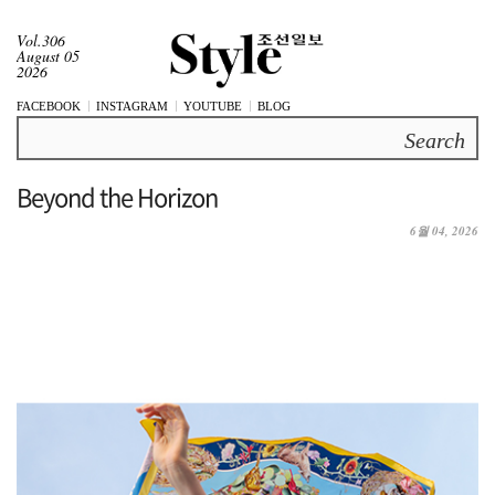
Vol.306
August 05
2026
FACEBOOK
INSTAGRAM
YOUTUBE
BLOG
Search
Beyond the Horizon
6월 04, 2026