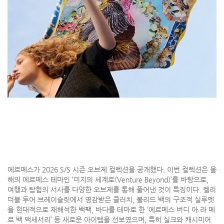
에르메스가 2026 S/S 시즌 오브제 컬렉션을 공개했다. 이번 컬렉션은 올
해의 에르메스 테마인 ‘미지의 세계로(Venture Beyond)’를 바탕으로,
여행과 탐험의 서사를 다양한 오브제를 통해 풀어낸 것이 특징이다. 켈리
더블 투어 브레이슬릿에서 영감받은 클러치, 볼리드 백의 구조적 실루엣
을 현대적으로 재해석한 백팩, 바다를 테마로 한 ‘에르메스 버디 아 라 메
르 백 액세서리’ 등 새로운 아이템을 선보였으며, 특히 실크와 캐시미어