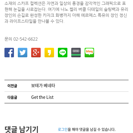
소재의 스카프 컬렉션은 자연과 일상의 풍경을 감각적인 그래픽으로 표
현해 눈길을 사로잡는다. 여기에 나노 켈리 버클 디테일의 슬링백과 유리
장인의 손길로 완성한 카자크 화병까지 더해 에르메스 특유의 장인 정신
과 라이프스타일을 만나볼 수 있다.
문의 02-542-6622
글 네비게이션
보테가 베네타
이전글
Get the List
다음글
댓글 남기기
로그인
을 해야 댓글을 남길 수 있습니다.