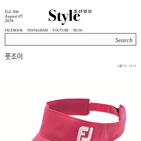
Vol.306
August 05
2026
FACEBOOK
INSTAGRAM
YOUTUBE
BLOG
Search
풋조이
4월 04, 2018