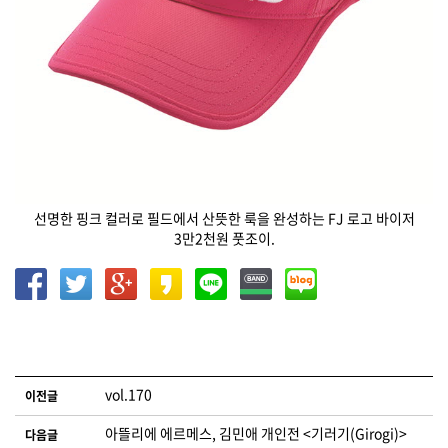
선명한 핑크 컬러로 필드에서 산뜻한 룩을 완성하는 FJ 로고 바이저
3만2천원 풋조이.
글 네비게이션
vol.170
이전글
아뜰리에 에르메스, 김민애 개인전 <기러기(Girogi)>
다음글