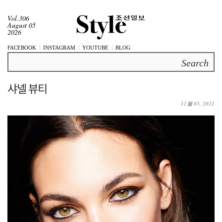
Vol.306
August 05
2026
FACEBOOK
INSTAGRAM
YOUTUBE
BLOG
Search
샤넬 뷰티
11월 03, 2021