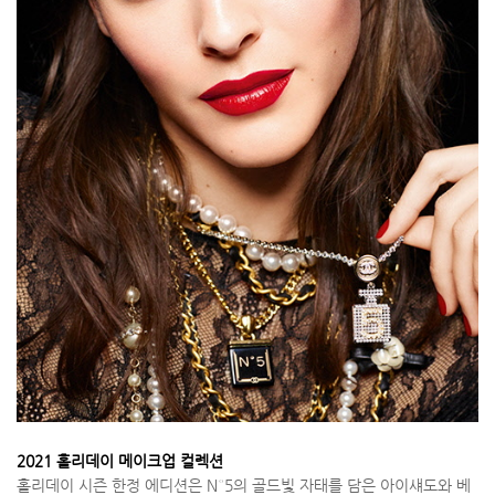
2021 홀리데이 메이크업 컬렉션
홀리데이 시즌 한정 에디션은 N°5의 골드빛 자태를 담은 아이섀도와 베