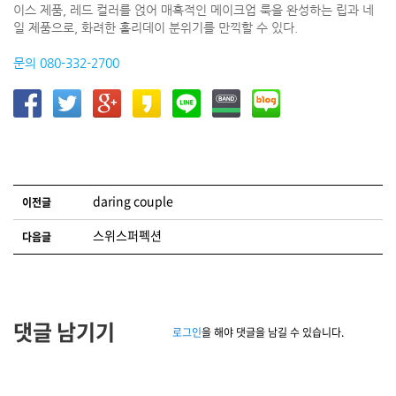
이스 제품, 레드 컬러를 얹어 매혹적인 메이크업 룩을 완성하는 립과 네
일 제품으로, 화려한 홀리데이 분위기를 만끽할 수 있다.
문의 080-332-2700
글 네비게이션
daring couple
이전글
스위스퍼펙션
다음글
댓글 남기기
로그인
을 해야 댓글을 남길 수 있습니다.