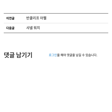
글 네비게이션
반클리프 아펠
이전글
샤넬 워치
다음글
댓글 남기기
로그인
을 해야 댓글을 남길 수 있습니다.