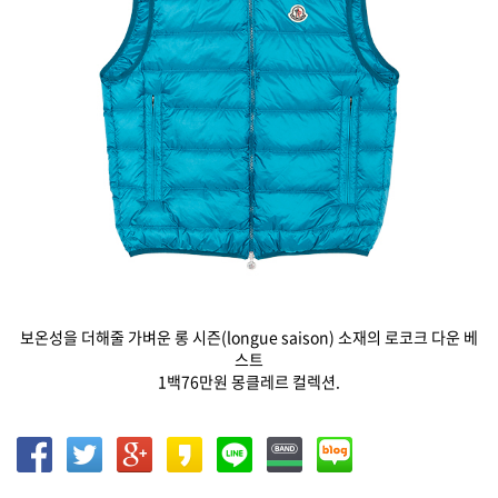
보온성을 더해줄 가벼운 롱 시즌(longue saison) 소재의 로코크 다운 베
스트
1백76만원 몽클레르 컬렉션.