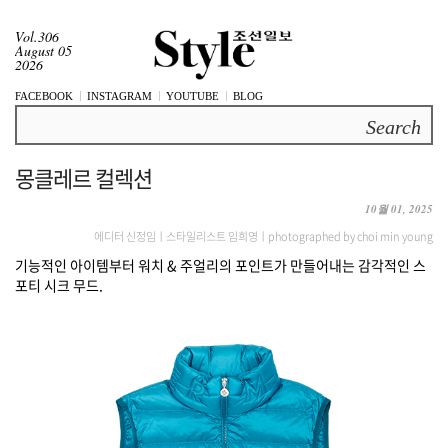
Vol.306
August 05
2026
FACEBOOK
INSTAGRAM
YOUTUBE
BLOG
Search
몽클레르 컬렉션
10월 01, 2025
에디터 신정임ㅣ스타일리스트 임희영ㅣphotographed by choi min young
기능적인 아이템부터 워치 & 주얼리의 포인트가 만들어내는 감각적인 스
포티 시크 무드.