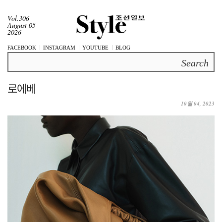
Vol.306
August 05
2026
FACEBOOK
INSTAGRAM
YOUTUBE
BLOG
Search
로에베
10월 04, 2023