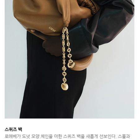
스퀴즈 백
로에베가 도넛 모양 체인을 더한 스퀴즈 백을 새롭게 선보인다. 스몰과