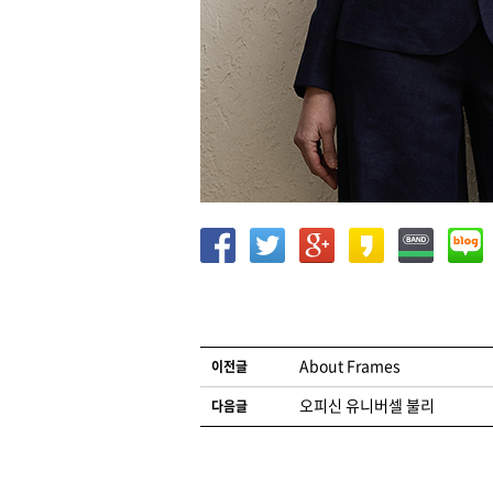
글 네비게이션
About Frames
이전글
오피신 유니버셀 불리
다음글