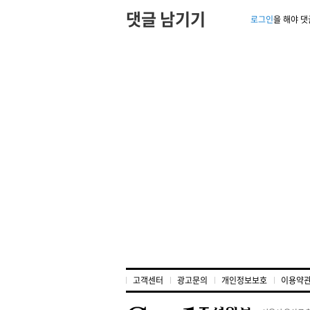
댓글 남기기
로그인
을 해야 댓
고객센터
광고문의
개인정보보호
이용약