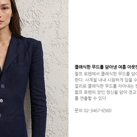
클래식한 무드를 담아낸 여름 아웃
랄프 로렌에서 클래식한 무드를 담
한다. 사계절 내내 시원하게 입을 
컬러로 클래식한 무드를 자아내는 
랄프 로렌의 장인 정신을 담아 정
를 연출할 수 있다.
문의 02-3467-6560