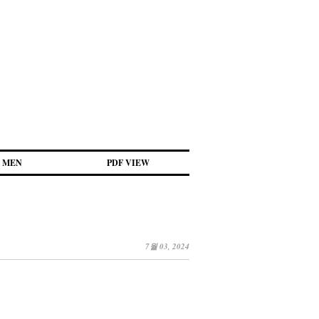
MEN
PDF VIEW
7월 03, 2024