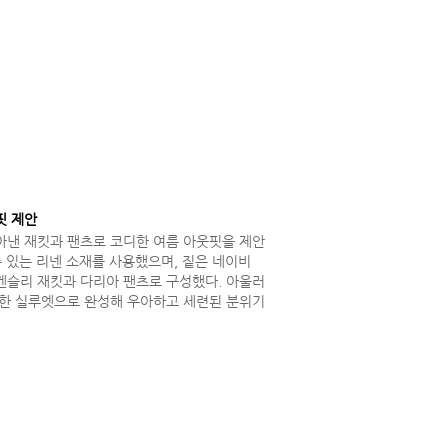
핏 제안
아낸 재킷과 팬츠로 코디한 여름 아웃핏을 제안
수 있는 리넨 소재를 사용했으며, 짙은 네이비
켄슬리 재킷과 다리아 팬츠로 구성했다. 아울러
교한 실루엣으로 완성해 우아하고 세련된 분위기