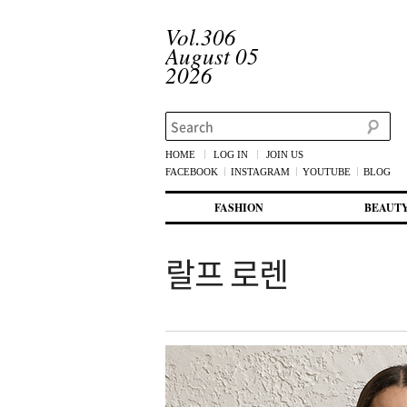
Vol.306
August 05
2026
Search
HOME
LOG IN
JOIN US
FACEBOOK
INSTAGRAM
YOUTUBE
BLOG
메인 메뉴
첫번째 컨텐츠로 뛰어넘기
두번째 컨텐츠로 뛰어넘기
FASHION
BEAUT
랄프 로렌