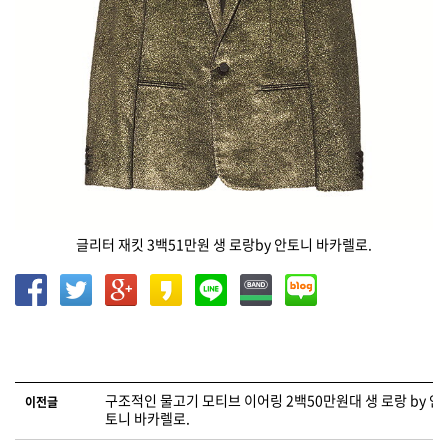
글리터 재킷 3백51만원 생 로랑by 안토니 바카렐로.
글 네비게이션
구조적인 물고기 모티브 이어링 2백50만원대 생 로랑 by 안
이전글
토니 바카렐로.