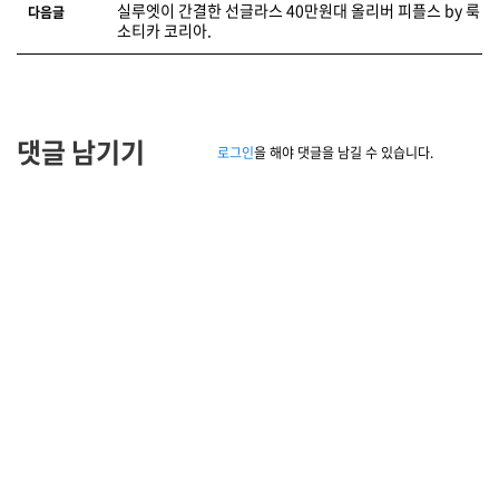
실루엣이 간결한 선글라스 40만원대 올리버 피플스 by 룩
다음글
소티카 코리아.
댓글 남기기
로그인
을 해야 댓글을 남길 수 있습니다.