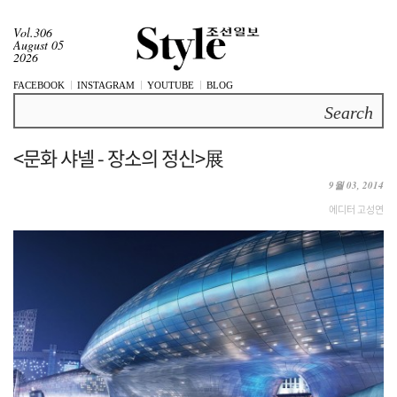
Vol.306
August 05
2026
FACEBOOK
INSTAGRAM
YOUTUBE
BLOG
Search
<문화 샤넬 - 장소의 정신>展
9월 03, 2014
에디터 고성연