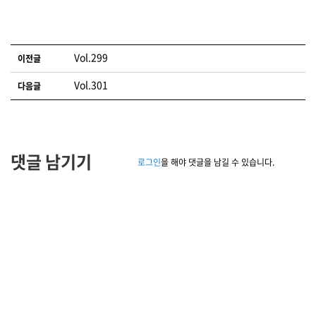
글 네비게이션
Vol.299
이전글
Vol.301
다음글
댓글 남기기
로그인
을 해야 댓글을 남길 수 있습니다.