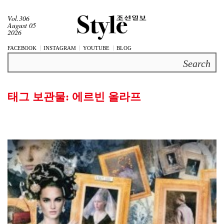
Vol.306
August 05
2026
FACEBOOK
INSTAGRAM
YOUTUBE
BLOG
Search
태그 보관물:
에르빈 올라프