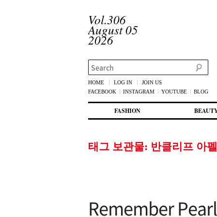
Vol.306
August 05
2026
Search
HOME
LOG IN
JOIN US
FACEBOOK
INSTAGRAM
YOUTUBE
BLOG
메인 메뉴
첫번째 컨텐츠로 뛰어넘기
두번째 컨텐츠로 뛰어넘기
FASHION
BEAUT
태그 보관물:
반클리프 아펠
Remember Pearl