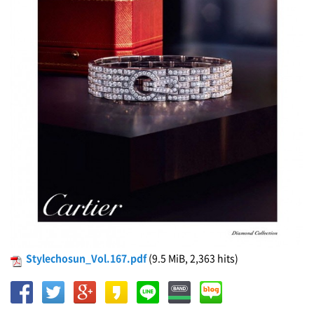
Stylechosun_Vol.167.pdf
(9.5 MiB, 2,363 hits)