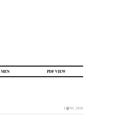
MEN
PDF VIEW
2월 03, 2016