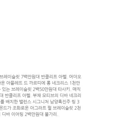
 브레이슬릿 7백만원대 반클리프 아펠. 머더오
운 아뮬레뜨 드 까르띠에 롱 네크리스 1천만
수 있는 브레이슬릿 2백50만원대 타사키. 매직
대 반클리프 아펠. 부채 모티브의 디바 네크리
주를 배치한 밸런스 시그니처 남양흑진주 링 3
아몬드가 조화로운 아그라프 펄 브레이슬릿 2천
 디바 이어링 2백만원대 불가리.