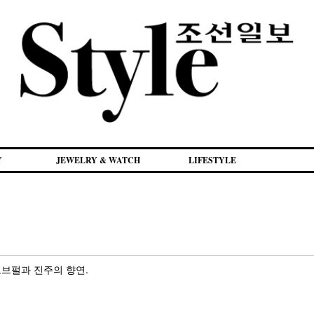
Y
JEWELRY & WATCH
LIFESTYLE
브펄과 진주의 향연.