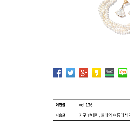
글 네비게이션
vol.136
이전글
지구 반대편, 칠레의 여름에서
다음글