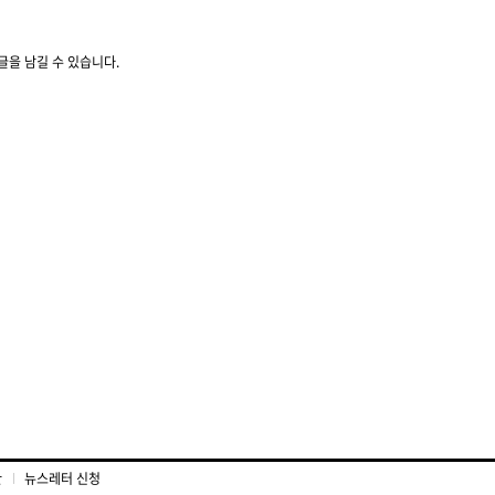
글을 남길 수 있습니다.
관
뉴스레터 신청