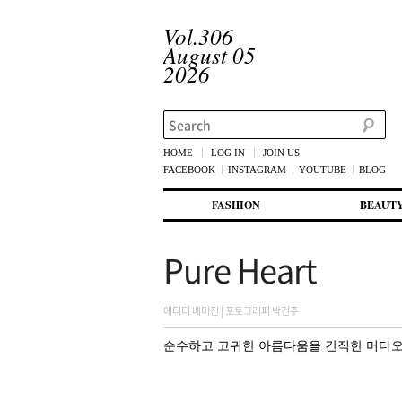
Vol.306
August 05
2026
Search
HOME
LOG IN
JOIN US
FACEBOOK
INSTAGRAM
YOUTUBE
BLOG
메인 메뉴
첫번째 컨텐츠로 뛰어넘기
두번째 컨텐츠로 뛰어넘기
FASHION
BEAUT
Pure Heart
에디터 배미진 | 포토그래퍼 박건주
순수하고 고귀한 아름다움을 간직한 머더오