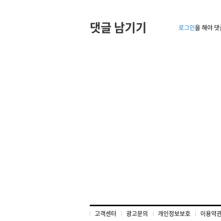
댓글 남기기
로그인
을 해야 댓
고객센터
광고문의
개인정보보호
이용약