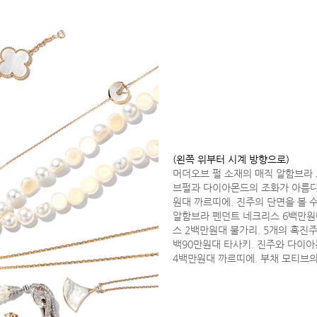
(왼쪽 위부터 시계 방향으로)
머더오브 펄 소재의 매직 알함브라
브펄과 다이아몬드의 조화가 아름다
원대 까르띠에. 진주의 단면을 볼 
알함브라 펜던트 네크리스 6백만원
스 2백만원대 불가리. 5개의 흑진
백90만원대 타사키. 진주와 다이
4백만원대 까르띠에. 부채 모티브의