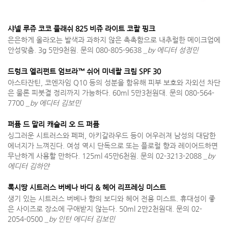
샤넬 루쥬 코코 플래쉬 825 비쥬 라이트 코랄 핑크
은은하게 올라오는 발색과 과하지 않은 촉촉함으로 내추럴한 메이크업에
안성맞춤. 3g 5만9천원. 문의 080-805-9638
_by 에디터 성정민
드렁크 엘리펀트 엄브라™ 쉬어 미네랄 크림 SPF 30
아스타잔틴, 코엔자임 Q10 등의 성분을 함유해 피부 보호와 자외선 차단
은 물론 피붓결 정리까지 가능하다. 60ml 5만3천원대. 문의 080-564-
7700
_by 에디터 김보민
퍼퓸 드 말리 캐슬리 오 드 퍼퓸
싱그러운 시트러스와 페퍼, 아키갈라우드 등이 어우러져 남성의 대담한
에너지가 느껴진다. 여성 역시 단독으로 또는 플로럴 향과 레이어드하면
무난하게 사용할 만하다. 125ml 45만6천원. 문의 02-3213-2088
_by
에디터 김하얀
록시땅 시트러스 버베나 바디 & 헤어 리프레싱 미스트
생기 있는 시트러스 버베나 향의 보디와 헤어 전용 미스트. 휴대성이 좋
은 사이즈로 장소에 구애받지 않는다. 50ml 2만2천원대. 문의 02-
2054-0500
_by 인턴 에디터 김보민