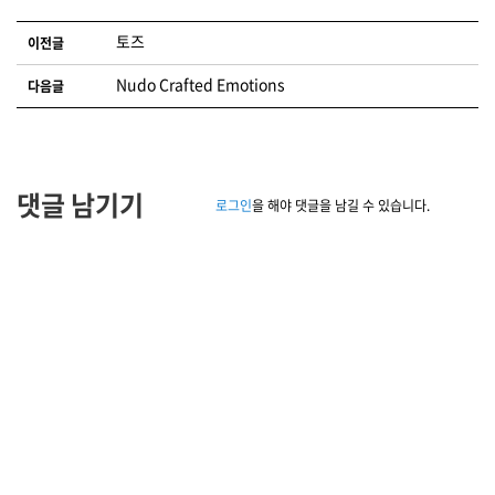
글 네비게이션
토즈
이전글
Nudo Crafted Emotions
다음글
댓글 남기기
로그인
을 해야 댓글을 남길 수 있습니다.