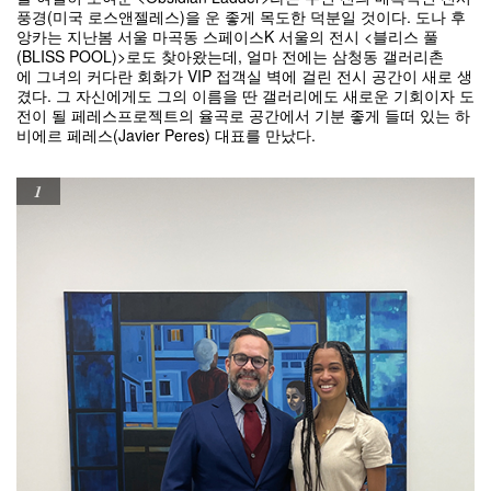
풍경(미국 로스앤젤레스)을 운 좋게 목도한 덕분일 것이다. 도나 후
앙카는 지난봄 서울 마곡동 스페이스K 서울의 전시 <블리스 풀
(BLISS POOL)>로도 찾아왔는데, 얼마 전에는 삼청동 갤러리촌
에 그녀의 커다란 회화가 VIP 접객실 벽에 걸린 전시 공간이 새로 생
겼다. 그 자신에게도 그의 이름을 딴 갤러리에도 새로운 기회이자 도
전이 될 페레스프로젝트의 율곡로 공간에서 기분 좋게 들떠 있는 하
비에르 페레스(Javier Peres) 대표를 만났다.
1