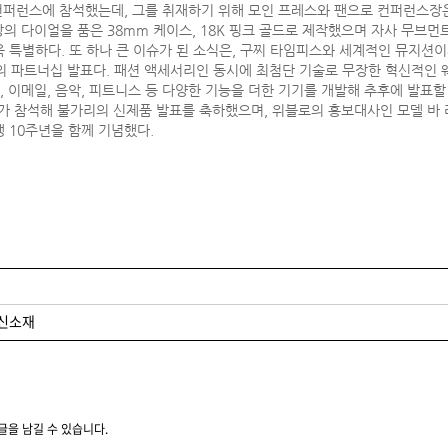
컨퍼런스에 참석했는데, 그를 취재하기 위해 모인 프레스와 팬으로 컨퍼런스장은
의 다이얼을 품은 38mm 케이스, 18K 핑크 골드로 제작했으며 자사 무브먼트
욱 특별하다. 또 하나 큰 이슈가 된 소식은, 구찌 타임피스와 세계적인 뮤지션
이엠의 파트너십 발표다. 패션 액세서리인 동시에 최첨단 기술로 무장한 혁신적인
자, 이메일, 음악, 피트니스 등 다양한 기능을 더한 기기를 개발해 추후에 발표
 참석해 불가리의 신제품 발표를 축하했으며, 위블로의 홍보대사인 모델 바 라
 10주년을 함께 기념했다.
 신소재
글을 남길 수 있습니다.