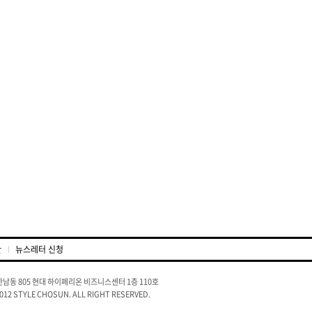
관
뉴스레터 신청
남동 805 현대 하이페리온 비즈니스센터 1층 110호
2012 STYLE CHOSUN. ALL RIGHT RESERVED.