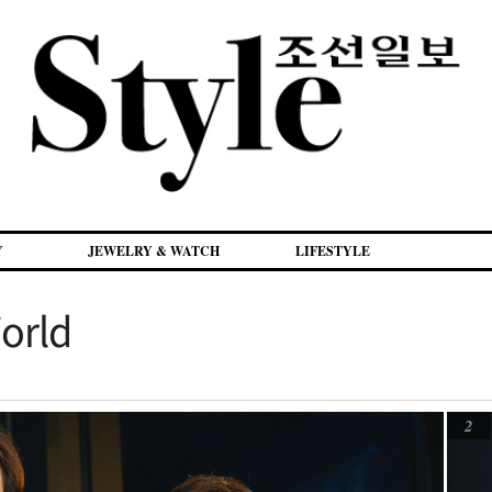
Y
JEWELRY & WATCH
LIFESTYLE
orld
2