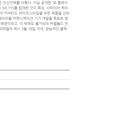
 인산인해를 이뤘다. 이날 공개한 ‘르 클래식
 ML155를 탑재한 것이 특징. 사파이어 케이
이자 커넥티드 라이프스타일을 위한 제품을 선보
 웨어러블 커뮤니케이션 기기 개발을 목표로 맺
할 예정이라고. 이 밖에도 불가리의 바젤월드 컨
파엘리 역시 3월 18일 저녁, 관능적인 블랙