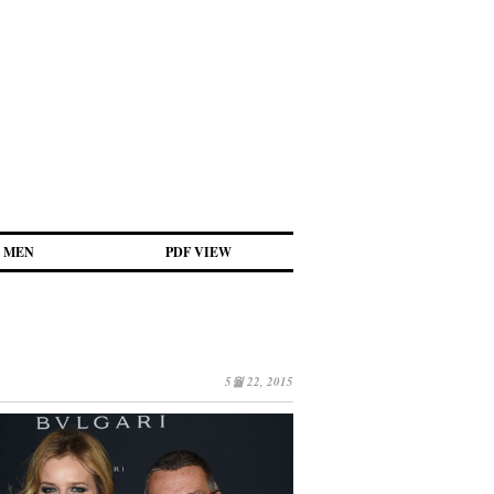
MEN
PDF VIEW
5월 22, 2015