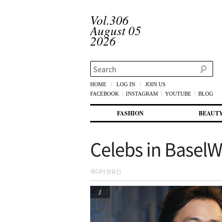
Vol.306
August 05
2026
Search
HOME
LOG IN
JOIN US
FACEBOOK
INSTAGRAM
YOUTUBE
BLOG
메인 메뉴
첫번째 컨텐츠로 뛰어넘기
두번째 컨텐츠로 뛰어넘기
FASHION
BEAUT
Celebs in BaselW
에디터 권유진
1