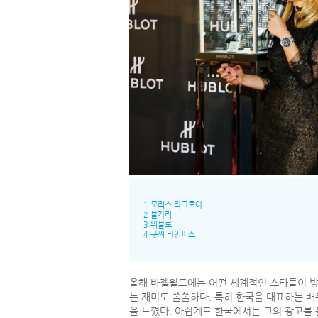
1 모리스 라크로아
2 불가리
3 위블로
4 구찌 타임피스
올해 바젤월드에는 어떤 세계적인 스타들이 방
는 재미도 쏠쏠하다. 특히 한국을 대표하는 
을 느꼈다. 아쉽게도 한국에서는 그의 광고를 