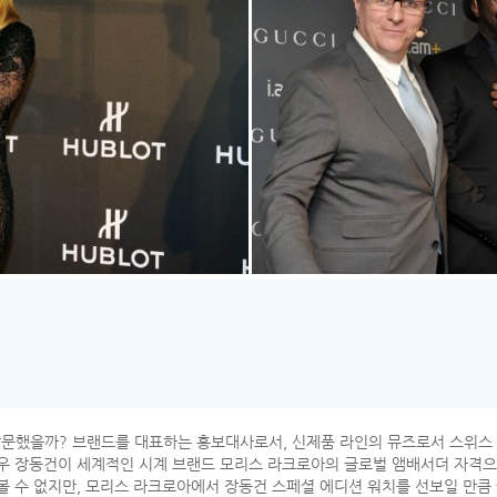
문했을까? 브랜드를 대표하는 홍보대사로서, 신제품 라인의 뮤즈로서 스위스
배우 장동건이 세계적인 시계 브랜드 모리스 라크로아의 글로벌 앰배서더 자격
볼 수 없지만, 모리스 라크로아에서 장동건 스페셜 에디션 워치를 선보일 만큼