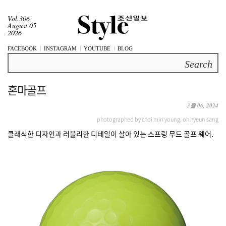
Vol.306
August 05
2026
FACEBOOK
INSTAGRAM
YOUTUBE
BLOG
Search
혼마골프
3월 06, 2024
photographed by choi min young, oh hyeun sang
클래식한 디자인과 러블리한 디테일이 살아 있는 스프링 무드 골프 웨어.