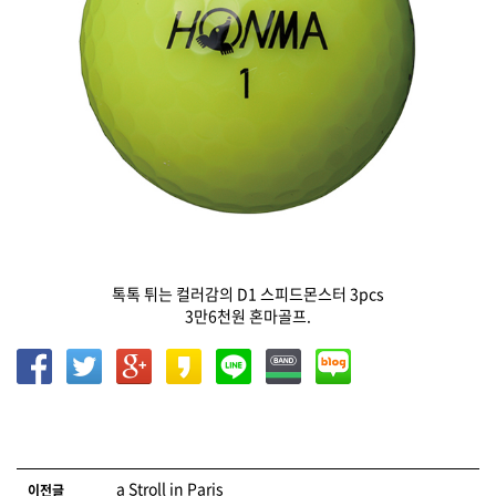
톡톡 튀는 컬러감의 D1 스피드몬스터 3pcs
3만6천원 혼마골프.
글 네비게이션
a Stroll in Paris
이전글