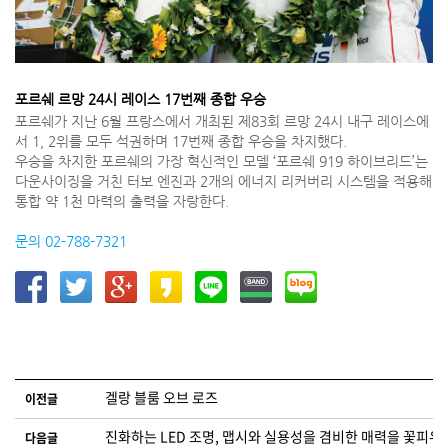
포르쉐 르망 24시 레이스 17번째 종합 우승
포르쉐가 지난 6월 프랑스에서 개최된 제83회 르망 24시 내구 레이스에
서 1, 2위를 모두 석권하며 17번째 종합 우승을 차지했다.
우승을 차지한 포르쉐의 가장 혁신적인 모델 ‘포르쉐 919 하이브리드’는
다운사이징을 거친 터보 엔진과 2개의 에너지 리커버리 시스템을 적용해
통합 약 1천 마력의 출력을 자랑한다.
문의 02-788-7321
글 네비게이션
겔랑 블룸 오브 로즈
이전글
진화하는 LED 조명, 맵시와 실용성을 겸비한 매력을 꽃피우
다음글