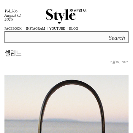
Vol.306
August 05
2026
FACEBOOK
INSTAGRAM
YOUTUBE
BLOG
Search
셀린느
7월 01, 2026