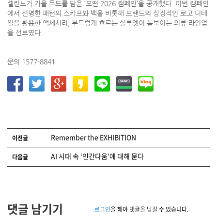
셀린느가 가을 무드를 담은 ‘오떤 2026 캠페인’을 공개했다. 이번 캠페인
에서 선명한 패턴의 스카프와 백을 비롯해 브랜드의 상징적인 로고 디테
일을 활용한 액세서리, 부드럽게 흐르는 실루엣이 돋보이는 의류 라인업
을 선보였다.
문의 1577-8841
글 네비게이션
Remember the EXHIBITION
이전글
AI 시대 속 ‘인간다움’에 대해 묻다
다음글
댓글 남기기
로그인
을 해야 댓글을 남길 수 있습니다.