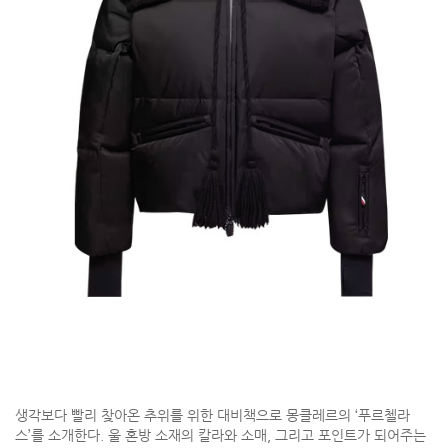
생각보다 빨리 찾아온 추위를 위한 대비책으로 몽클레르의 ‘푸르첼라
스’를 소개한다. 울 혼방 소재의 칼라와 소매, 그리고 포인트가 되어주는