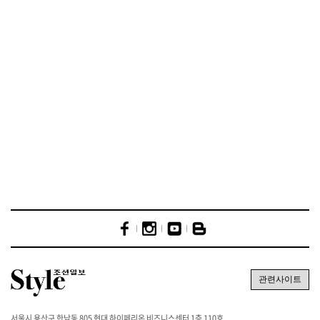
서울시 용산구 한남동 805 현대 하이페리온 비즈니스센터 1층 110호