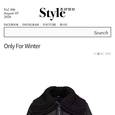
Vol.306
August 05
2026
FACEBOOK
INSTAGRAM
YOUTUBE
BLOG
Search
Only For Winter
11월 05, 2025