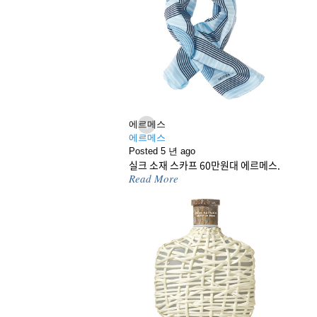
에르메스
에르메스
Previous
Posted 5 년 ago
실크 소재 스카프 60만원대 에르메스.
Read More