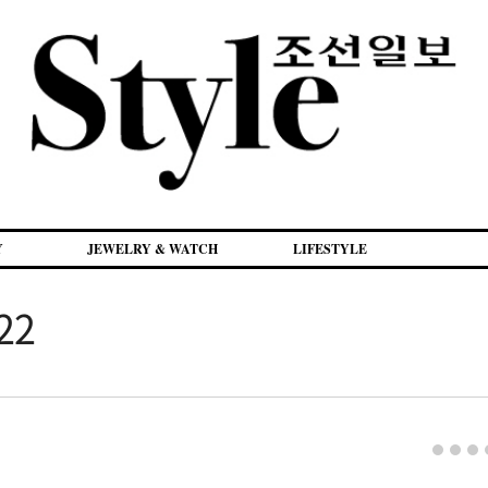
Y
JEWELRY & WATCH
LIFESTYLE
222