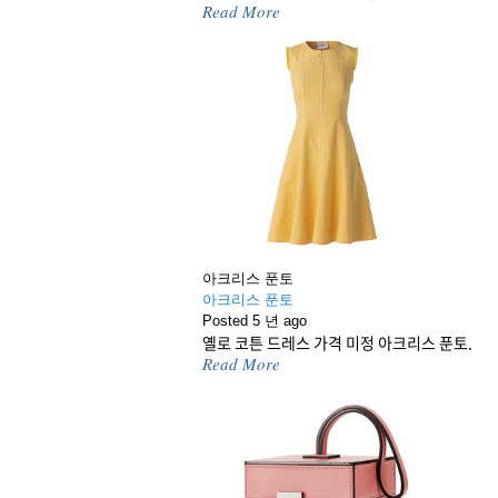
Read More
아크리스 푼토
아크리스 푼토
Posted 5 년 ago
옐로 코튼 드레스 가격 미정 아크리스 푼토.
Read More
고객센터
광고문의
개인정보보호
이용약
서울시 용산구 한
Copyright © 