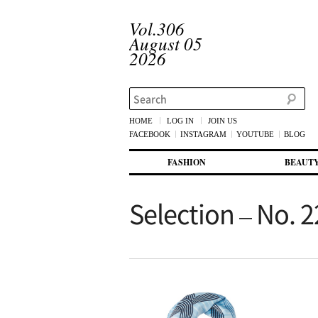
Vol.306
August 05
2026
Search
HOME
LOG IN
JOIN US
FACEBOOK
INSTAGRAM
YOUTUBE
BLOG
메인 메뉴
첫번째 컨텐츠로 뛰어넘기
두번째 컨텐츠로 뛰어넘기
FASHION
BEAUT
Selection – No. 