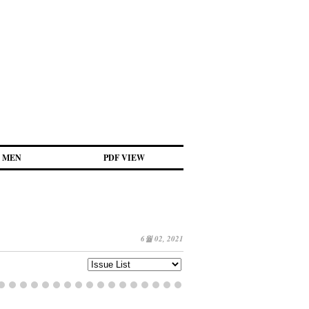
MEN
PDF VIEW
6월 02, 2021