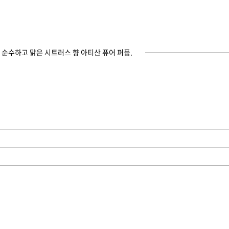
 순수하고 맑은 시트러스 향 아티산 퓨어 퍼퓸.
글을 남길 수 있습니다.
.