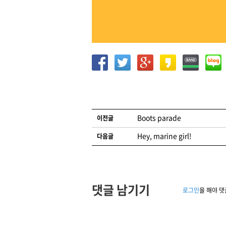
글 네비게이션
Boots parade
이전글
Hey, marine girl!
다음글
댓글 남기기
로그인
을 해야 댓