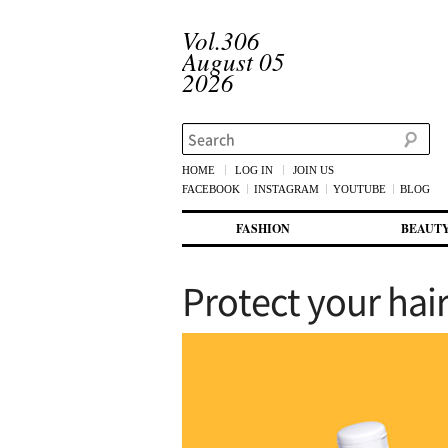
Vol.306
August 05
2026
Search
HOME
LOG IN
JOIN US
FACEBOOK
INSTAGRAM
YOUTUBE
BLOG
메인 메뉴
첫번째 컨텐츠로 뛰어넘기
두번째 컨텐츠로 뛰어넘기
FASHION
BEAUT
Protect your hai