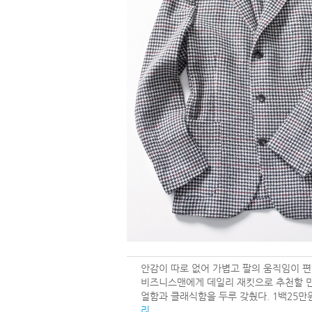
안감이 따로 없어 가볍고 팔의 움직임이 편
비즈니스맨에게 데일리 재킷으로 추천할 
얼함과 클래식함을 두루 갖췄다. 1백25만
리
.