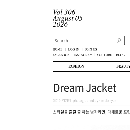
Vol.306
August 05
2026
Search
HOME
LOG IN
JOIN US
FACEBOOK
INSTAGRAM
YOUTUBE
BLOG
메인 메뉴
첫번째 컨텐츠로 뛰어넘기
두번째 컨텐츠로 뛰어넘기
FASHION
BEAUT
Dream Jacket
에디터 김지혜 | photographed by kim do hyun
스타일을 즐길 줄 아는 남자라면, 다채로운 프