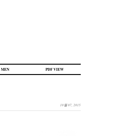
MEN
PDF VIEW
10월 07, 2015