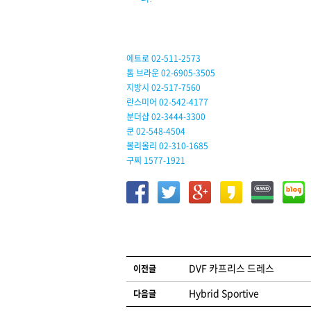
에트로 02-511-2573
톰 브라운 02-6905-3505
지방시 02-517-7560
란스미어 02-542-4177
분더샵 02-3444-3300
쿤 02-548-4504
볼리올리 02-310-1685
구찌 1577-1921
글 네비게이션
DVF 카프리스 드레스
이전글
Hybrid Sportive
다음글