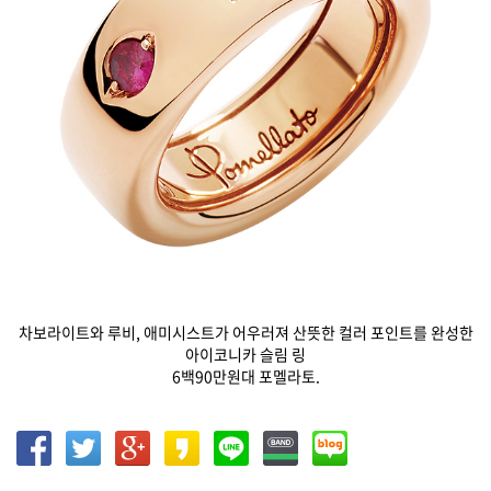
차보라이트와 루비, 애미시스트가 어우러져 산뜻한 컬러 포인트를 완성한
아이코니카 슬림 링
6백90만원대 포멜라토.