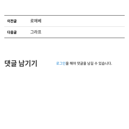
글 네비게이션
로에베
이전글
그라프
다음글
댓글 남기기
로그인
을 해야 댓글을 남길 수 있습니다.