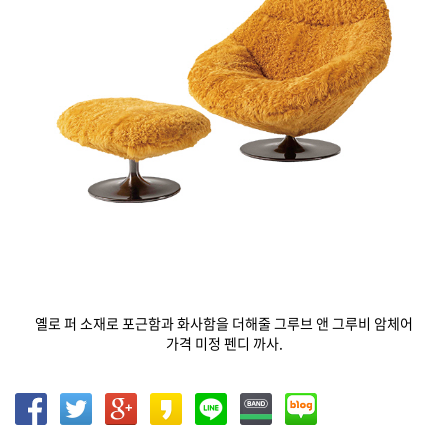
옐로 퍼 소재로 포근함과 화사함을 더해줄 그루브 앤 그루비 암체어
가격 미정 펜디 까사.