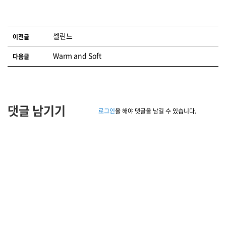
글 네비게이션
셀린느
이전글
Warm and Soft
다음글
댓글 남기기
로그인
을 해야 댓글을 남길 수 있습니다.